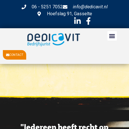
06 - 5251 7052
info@dedicavit.nl
Hoefslag 91, Gasselte
CONTACT
"Iedereen heeft recht op