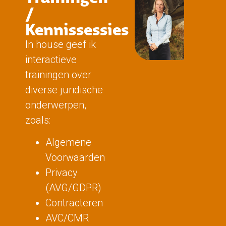
/
Kennissessies
In house geef ik
interactieve
trainingen over
diverse juridische
onderwerpen,
zoals:
Algemene
Voorwaarden
Privacy
(AVG/GDPR)
Contracteren
AVC/CMR