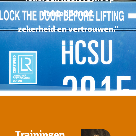
duidelijkheid,
zekerheid en vertrouwen."
Trainingen