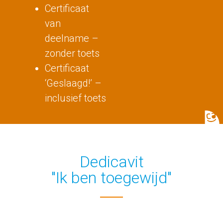
Certificaat
van
deelname –
zonder toets
Certificaat
‘Geslaagd!’ –
inclusief toets
Dedicavit
"Ik ben toegewijd"