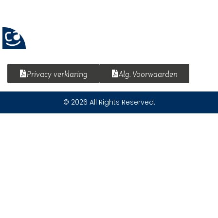
Privacy verklaring
Alg. Voorwaarden
© 2026 All Rights Reserved.